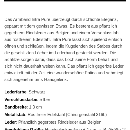
Das Armband Intra Pure überzeugt durch schlichte Eleganz,
gepaart mit dem gewissen Etwas. Es besteht aus pflanzlich
gegerbtem Rindsleder aus Belgien und einem Verschlusstab
aus rostfreiem Edelstahl. Intra Pure lässt sich spielend einfach
öffnen und schließen, indem die Kugelenden des Stabes durch
die geschlitzten Löcher im Lederband gesteckt werden. Die
Schlitze sorgen dafür, dass das Loch seine Form behält und
sich nicht dauerhaft weiten kann. Das pflanzlich gegerbte Leder
entwickelt mit der Zeit eine wunderschöne Patina und schmiegt
sich angenehm ums Handgelenk.
Lederfarbe
: Schwarz
Verschlussfarbe
: Silber
Bandbreite
: 1,3 cm
Metallstab
: Rostfreier Edelstahl (Chirurgenstahl 316L)
Leder
: Pflanzlich gegerbtes Rindsleder aus Belgien
Empfohlene Größe
: Handgelenkumfang + 1 cm, z. B. Größe "2