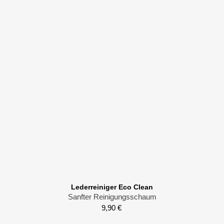
Lederreiniger Eco Clean
Sanfter Reinigungsschaum
9,90
€