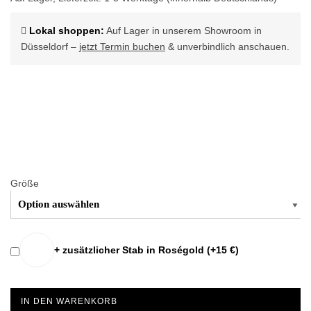
Lokal shoppen:
Auf Lager in unserem Showroom in
Düsseldorf –
jetzt Termin buchen
& unverbindlich anschauen.
Größe
+ zusätzlicher Stab in Roségold (+
15
€
)
IN DEN WARENKORB