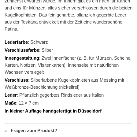
zunächst erwarten würde. Im Innern gibt es ein Fach für Karten
und eins für Münzen, alles sicher verschlossen durch die beiden
Kugelkopfnieten. Das fein genarbte, pflanzlich gegerbte Leder
aus der Toskana entwickelt mit der Zeit eine wunderschöne
Patina.
Lederfarbe
: Schwarz
Verschlussfarbe
: Silber
Innengestaltung
: Zwei Innenfächer (z. B. für Münzen, Scheine,
Karten, Notizen, Visitenkarten), Innenseite mit natürlichen
Wachsen versiegelt
Verschluss
: Silberfarbene Kugelkopfnieten aus Messing mit
Weißbronze-Beschichtung (nickelfrei)
Leder
: Pflanzlich gegerbtes Rindsleder aus Italien
Maße
: 12 × 7 cm
In kleiner Auflage handgefertigt in Düsseldorf
Fragen zum Produkt?