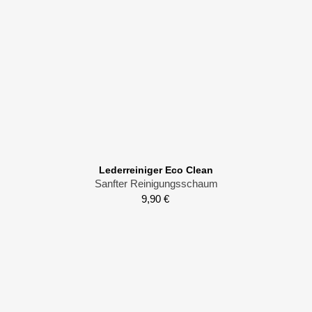
Lederreiniger Eco Clean
Sanfter Reinigungsschaum
9,90
€