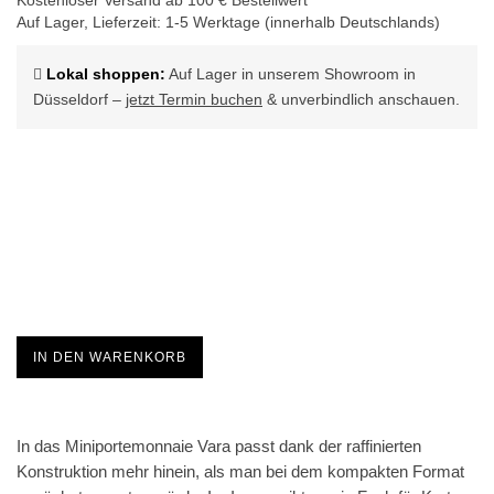
Kostenloser Versand ab 100 € Bestellwert*
Auf Lager,
Lieferzeit:
1-5 Werktage (innerhalb Deutschlands)
Lokal shoppen:
Auf Lager in unserem Showroom in
Düsseldorf –
jetzt Termin buchen
& unverbindlich anschauen.
IN DEN WARENKORB
In das Miniportemonnaie Vara passt dank der raffinierten
Konstruktion mehr hinein, als man bei dem kompakten Format