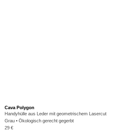
Cava Polygon
Handyhülle aus Leder mit geometrischem Lasercut
Grau
•
Ökologisch gerecht gegerbt
29
€