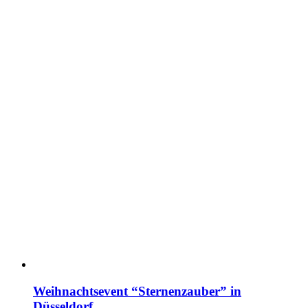
Weihnachtsevent “Sternenzauber” in
Düsseldorf