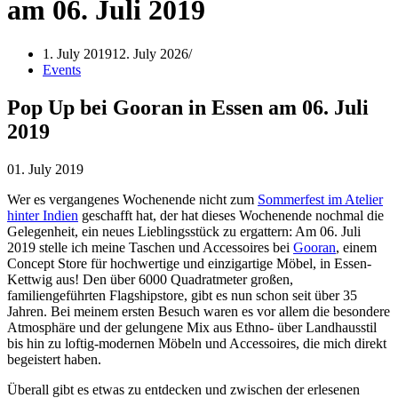
am 06. Juli 2019
1. July 2019
12. July 2026
Events
Pop Up bei Gooran in Essen am 06. Juli
2019
01. July 2019
Wer es vergangenes Wochenende nicht zum
Sommerfest im Atelier
hinter Indien
geschafft hat, der hat dieses Wochenende nochmal die
Gelegenheit, ein neues Lieblingsstück zu ergattern: Am 06. Juli
2019 stelle ich meine Taschen und Accessoires bei
Gooran
, einem
Concept Store für hochwertige und einzigartige Möbel, in Essen-
Kettwig aus! Den über 6000 Quadratmeter großen,
familiengeführten Flagshipstore, gibt es nun schon seit über 35
Jahren. Bei meinem ersten Besuch waren es vor allem die besondere
Atmosphäre und der gelungene Mix aus Ethno- über Landhausstil
bis hin zu loftig-modernen Möbeln und Accessoires, die mich direkt
begeistert haben.
Überall gibt es etwas zu entdecken und zwischen der erlesenen