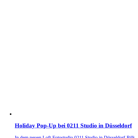
Holiday Pop-Up bei 0211 Studio in Düsseldorf
In dem neuen Loft-Fotostudio 0211 Studio in Düsseldorf-Bilk