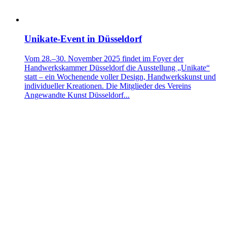
Unikate-Event in Düsseldorf
Vom 28.–30. November 2025 findet im Foyer der
Handwerkskammer Düsseldorf die Ausstellung „Unikate“
statt – ein Wochenende voller Design, Handwerkskunst und
individueller Kreationen. Die Mitglieder des Vereins
Angewandte Kunst Düsseldorf...