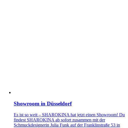
Showroom in Düsseldorf
Es ist so weit – SHAROKINA hat jetzt einen Showroom! Du
findest SHAROKINA ab sofort zusammen mit der
Schmuckdesignerin Julia Funk auf der Franklinstraße 53 in