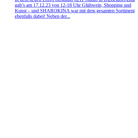
gab’s am 17.12.23 von 12-18 Uhr Glühwein, Shopping und
Kunst – und SHAROKINA war mit dem gesamten Sortiment
ebenfalls dabei! Neben der...