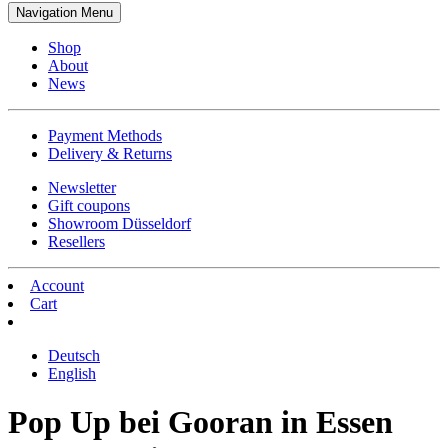
Navigation Menu
Shop
About
News
Payment Methods
Delivery & Returns
Newsletter
Gift coupons
Showroom Düsseldorf
Resellers
Account
Cart
Deutsch
English
Pop Up bei Gooran in Essen