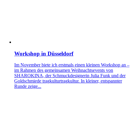
Workshop in Düsseldorf
Im November biete ich erstmals einen kleinen Workshop an –
im Rahmen des gemeinsamen Weihnachtsevents von
SHAROKINA, der Schmuckdesignerin Julia Funk und der
Goldschmiede tragkulturtragkultur. In kleiner, entspannter
Runde zeige...