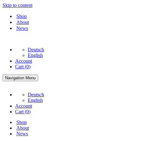
Skip to content
Shop
About
News
Deutsch
English
Account
Cart (
0
)
Navigation Menu
Deutsch
English
Account
Cart (
0
)
Shop
About
News