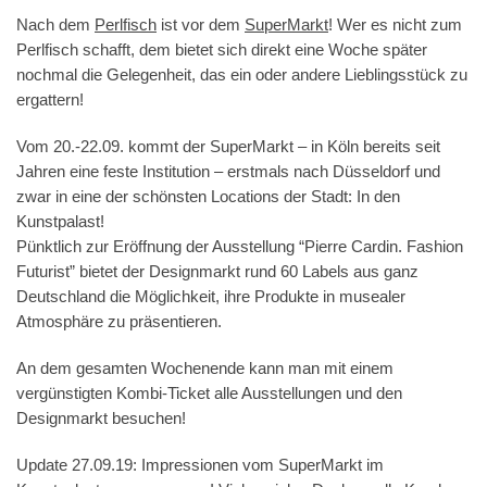
Nach dem
Perlfisch
ist vor dem
SuperMarkt
! Wer es nicht zum
Perlfisch schafft, dem bietet sich direkt eine Woche später
nochmal die Gelegenheit, das ein oder andere Lieblingsstück zu
ergattern!
Vom 20.-22.09. kommt der SuperMarkt – in Köln bereits seit
Jahren eine feste Institution – erstmals nach Düsseldorf und
zwar in eine der schönsten Locations der Stadt: In den
Kunstpalast!
Pünktlich zur Eröffnung der Ausstellung “Pierre Cardin. Fashion
Futurist” bietet der Designmarkt rund 60 Labels aus ganz
Deutschland die Möglichkeit, ihre Produkte in musealer
Atmosphäre zu präsentieren.
An dem gesamten Wochenende kann man mit einem
vergünstigten Kombi-Ticket alle Ausstellungen und den
Designmarkt besuchen!
Update 27.09.19: Impressionen vom SuperMarkt im