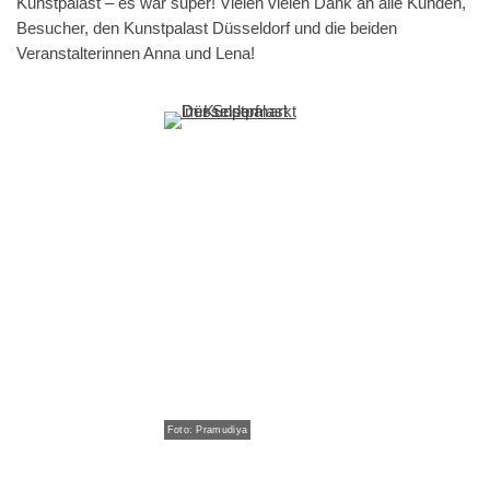
Kunstpalast – es war super! Vielen vielen Dank an alle Kunden,
Besucher, den Kunstpalast Düsseldorf und die beiden
Veranstalterinnen Anna und Lena!
Foto: Pramudiya