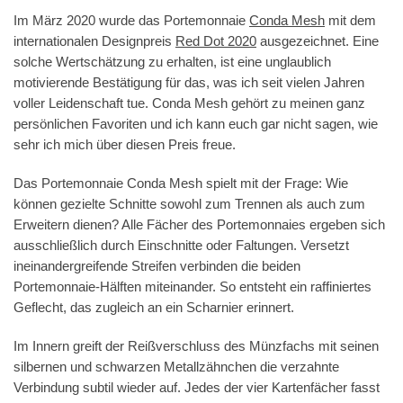
Im März 2020 wurde das Portemonnaie
Conda Mesh
mit dem
internationalen Designpreis
Red Dot 2020
ausgezeichnet. Eine
solche Wertschätzung zu erhalten, ist eine unglaublich
motivierende Bestätigung für das, was ich seit vielen Jahren
voller Leidenschaft tue. Conda Mesh gehört zu meinen ganz
persönlichen Favoriten und ich kann euch gar nicht sagen, wie
sehr ich mich über diesen Preis freue.
Das Portemonnaie Conda Mesh spielt mit der Frage: Wie
können gezielte Schnitte sowohl zum Trennen als auch zum
Erweitern dienen? Alle Fächer des Portemonnaies ergeben sich
ausschließlich durch Einschnitte oder Faltungen. Versetzt
ineinandergreifende Streifen verbinden die beiden
Portemonnaie-Hälften miteinander. So entsteht ein raffiniertes
Geflecht, das zugleich an ein Scharnier erinnert.
Im Innern greift der Reißverschluss des Münzfachs mit seinen
silbernen und schwarzen Metallzähnchen die verzahnte
Verbindung subtil wieder auf. Jedes der vier Kartenfächer fasst